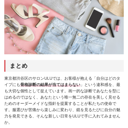
まとめ
東京都渋谷区のサロンULUでは、お客様が抱える「自分はどのタ
イプにも
骨格診断の結果が当てはまらない
」という違和感を、最
も大切な個性として捉えています。画一的な診断であなたを型に
はめるのではなく、あなたという唯一無二の存在を美しく見せる
ためのオーダーメイドな指針を提案することが私たちの使命で
す。服選びが苦痛から楽しみに変わり、鏡を見るたびに自分の魅
力を発見できる、そんな新しい日常をULUで手に入れてみません
か。