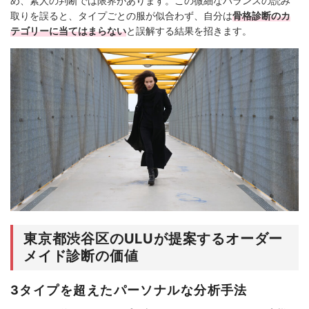
め、素人の判断では限界があります。この微細なバランスの読み
取りを誤ると、タイプごとの服が似合わず、自分は
骨格診断のカ
テゴリーに当てはまらない
と誤解する結果を招きます。
東京都渋谷区のULUが提案するオーダー
メイド診断の価値
3タイプを超えたパーソナルな分析手法