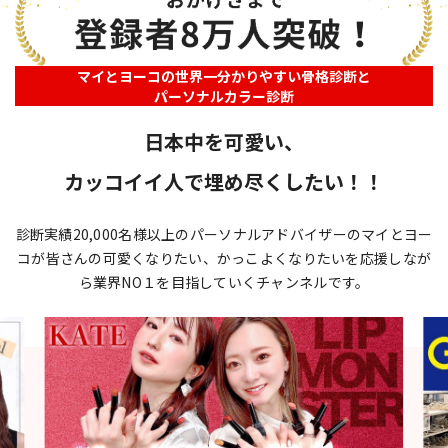
マイとヨーコの世界一分かりやすい骨格診断と
パーソナルカラー診断
日本中を可愛い、
カッコイイ人で埋め尽くしたい！！
診断実績20,000名様以上のパーソナルアドバイザーのマイとヨー
コが
皆さんの可愛くなりたい、かっこよくなりたいを応援しなが
ら
業界NO１を目指していくチャンネルです。