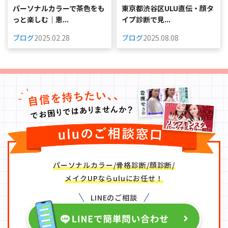
パーソナルカラーで茶色をも
東京都渋谷区ULU直伝・顔タ
っと楽しむ｜恵...
イプ診断で見...
ブログ
2025.02.28
ブログ
2025.08.08
パーソナルカラー/骨格診断/顔診断/
メイクUPならuluにお任せ！
LINEのご相談