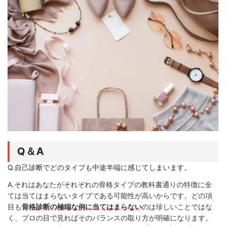
Q＆A
Q.自己診断でどのタイプも中途半端に感じてしまいます。
A.それはあなたがそれぞれの骨格タイプの教科書通りの特徴に全
ては当てはまらないタイプである可能性が高いからです。どの項
目も
骨格診断の極端な例に当てはまらない
のは珍しいことではな
く、プロの目で見ればそのバランスの取り方が明確になります。