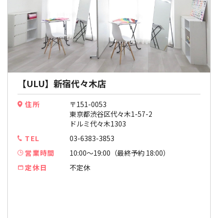
【ULU】新宿代々木店
住所
〒151-0053
東京都渋谷区代々木1-57-2
ドルミ代々木1303
TEL
03-6383-3853
営業時間
10:00〜19:00（最終予約 18:00）
定休日
不定休