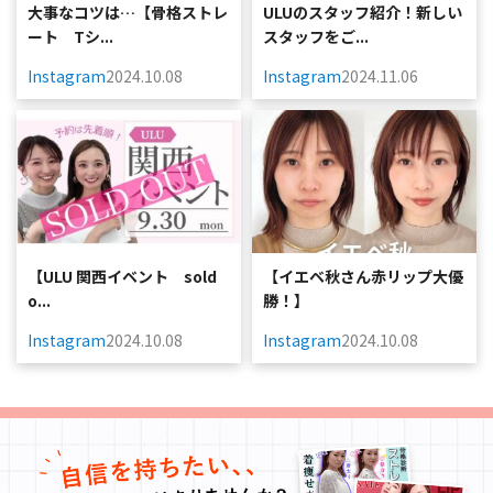
大事なコツは…⁡⁡【骨格ストレ
ULUのスタッフ紹介！新しい
ート Tシ...
スタッフをご...
Instagram
2024.10.08
Instagram
2024.11.06
⁡⁡【ULU 関西イベント sold
⁡【イエベ秋さん赤リップ大優
o...
勝！】
Instagram
2024.10.08
Instagram
2024.10.08