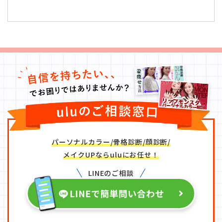
パーソナルカラー/骨格診断/顔診断/
メイクUPならuluにお任せ！
LINEのご相談