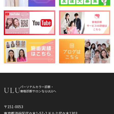
パーソナルカラー診断・
骨格診断サロンならULUへ
〒151-0053
東京都渋谷区代々木1-57-2 ドルミ代々木1303