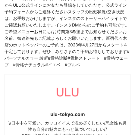
ulu-tokyo.com
\\日本中を可愛い、カッコイイ人で埋め尽くしたい//\\女性も男
性も自分の魅力にもっと気づいてほしい//