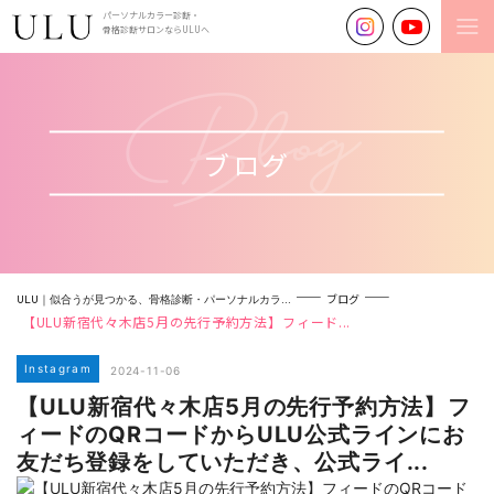
パーソナルカラー診断・
骨格診断サロンならULUへ
ブログ
ブログ
ULU｜似合うが見つかる、骨格診断・パーソナルカラ...
【ULU新宿代々木店5月の先行予約方法】⁡フィード...
Instagram
2024-11-06
【ULU新宿代々木店5月の先行予約方法】⁡フ
ィードのQRコードからULU公式ラインにお
友だち登録をしていただき、公式ライ...