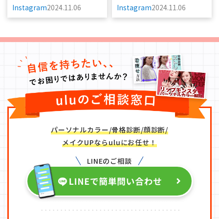
Instagram
2024.11.06
Instagram
2024.11.06
パーソナルカラー/骨格診断/顔診断/
メイクUPならuluにお任せ！
LINEのご相談