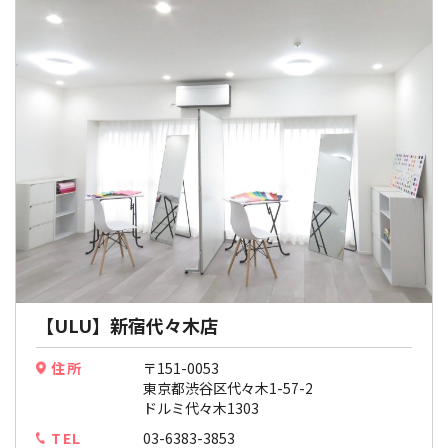
【ULU】新宿代々木店
住所
〒151-0053
東京都渋谷区代々木1-57-2
ドルミ代々木1303
TEL
03-6383-3853