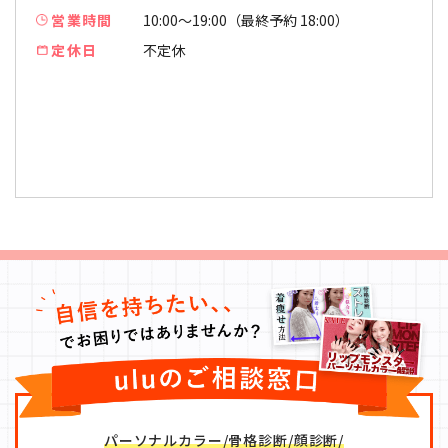
営業時間
10:00〜19:00（最終予約 18:00）
定休日
不定休
パーソナルカラー/骨格診断/顔診断/