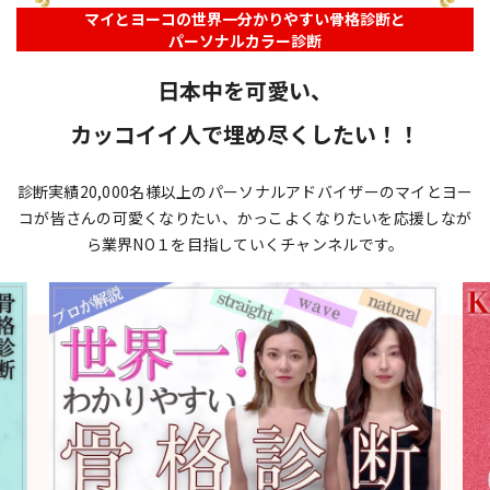
マイとヨーコの世界一分かりやすい骨格診断と
パーソナルカラー診断
日本中を可愛い、
カッコイイ人で埋め尽くしたい！！
診断実績20,000名様以上のパーソナルアドバイザーのマイとヨー
コが
皆さんの可愛くなりたい、かっこよくなりたいを応援しなが
ら
業界NO１を目指していくチャンネルです。