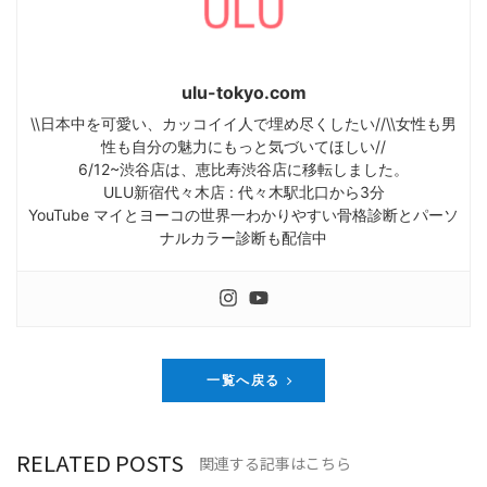
ulu-tokyo.com
\\日本中を可愛い、カッコイイ人で埋め尽くしたい//\\女性も男
性も自分の魅力にもっと気づいてほしい//
6/12~渋谷店は、恵比寿渋谷店に移転しました。
ULU新宿代々木店 : 代々木駅北口から3分
YouTube マイとヨーコの世界一わかりやすい骨格診断とパーソ
ナルカラー診断も配信中
一覧へ戻る
RELATED POSTS
関連する記事はこちら