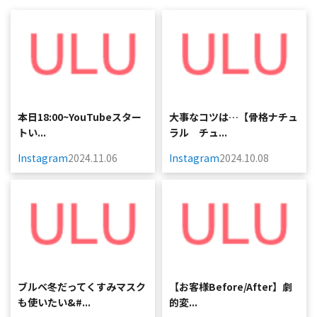
本日18:00~YouTubeスター
大事なコツは…⁡⁡【骨格ナチュ
トい...
ラル チュ...
Instagram
2024.11.06
Instagram
2024.10.08
ブルベ冬だってくすみマスク
【お客様Before/After】劇
も使いたい&#...
的変...