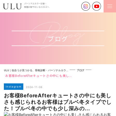
パーソナルカラー診断・
骨格診断サロンならULUへ
ブログ
ブログ
ULU｜似合うが見つかる、骨格診断・パーソナルカラ...
お客様BeforeAfterキュートさの中にも美し...
Instagram
2024-11-06
お客様BeforeAfterキュートさの中にも美し
さも感じられるお客様はブルベ冬タイプでし
た！ブルベ冬の中でも少し深みの...