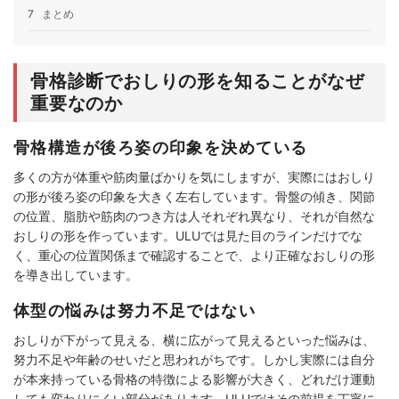
7
まとめ
骨格診断でおしりの形を知ることがなぜ
重要なのか
骨格構造が後ろ姿の印象を決めている
多くの方が体重や筋肉量ばかりを気にしますが、実際にはおしり
の形が後ろ姿の印象を大きく左右しています。骨盤の傾き、関節
の位置、脂肪や筋肉のつき方は人それぞれ異なり、それが自然な
おしりの形を作っています。ULUでは見た目のラインだけでな
く、重心の位置関係まで確認することで、より正確なおしりの形
を導き出しています。
体型の悩みは努力不足ではない
おしりが下がって見える、横に広がって見えるといった悩みは、
努力不足や年齢のせいだと思われがちです。しかし実際には自分
が本来持っている骨格の特徴による影響が大きく、どれだけ運動
しても変わりにくい部分があります。ULUではその前提を丁寧に