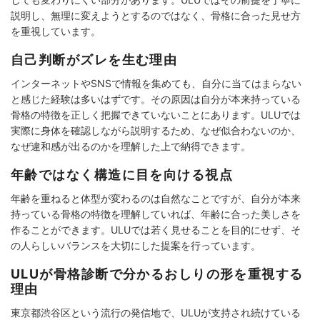
説明し、無理に変えようとするのではなく、骨格に合った見せ方
を重視しています。
自己判断がズレを生む理由
インターネットやSNSで情報を集めても、自分に当てはまらない
と感じた経験は多いはずです。その原因は自分が本来持っている
骨格の特徴を正しく把握できていないことにあります。ULUでは
実際に身体を確認しながら説明するため、なぜ似合わないのか、
なぜ違和感が出るのかを理解した上で納得できます。
年齢ではなく構造に目を向ける視点
年齢を重ねると体型が変わるのは自然なことですが、自分が本来
持っている骨格の特徴を理解していれば、年齢に合った美しさを
作ることができます。ULUでは若く見せることを目的にせず、そ
の人らしいバランスを大切にした提案を行っています。
ULUが骨格診断で分かるおしりの形を重視する
理由
東京都渋谷区という流行の発信地で、ULUが支持され続けている