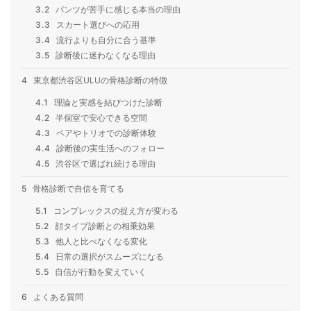
3.2
パンツが苦手に感じる本当の理由
3.3
スカート選びへの応用
3.4
流行よりも自分に合う基準
3.5
診断後に迷わなくなる理由
4
東京都渋谷区ULUの骨格診断の特徴
4.1
理論と実感を結びつけた診断
4.2
半個室で安心できる空間
4.3
ペアやトリオでの診断体験
4.4
診断後の実生活へのフォロー
4.5
渋谷区で選ばれ続ける理由
5
骨格診断で自信を育てる
5.1
コンプレックスの捉え方が変わる
5.2
顔タイプ診断との相乗効果
5.3
他人と比べなくなる変化
5.4
日常の選択がスムーズになる
5.5
自信が行動を変えていく
6
よくある質問