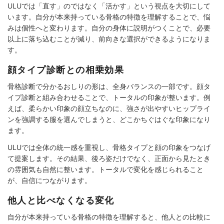
ULUでは「直す」のではなく「活かす」という視点を大切にして
います。自分が本来持っている骨格の特徴を理解することで、悩
みは個性へと変わります。自分の身体に説明がつくことで、必要
以上に落ち込むことが減り、前向きな選択ができるようになりま
す。
顔タイプ診断との相乗効果
骨格診断で分かるおしりの形は、全身バランスの一部です。顔タ
イプ診断と組み合わせることで、トータルの印象が整います。例
えば、柔らかい印象の顔立ちなのに、強さが出やすいヒップライ
ンを強調する服を選んでしまうと、どこかちぐはぐな印象になり
ます。
ULUでは全体の統一感を重視し、骨格タイプと顔の印象をつなげ
て提案します。その結果、後ろ姿だけでなく、正面から見たとき
の雰囲気も自然に整います。トータルで変化を感じられること
が、自信につながります。
他人と比べなくなる変化
自分が本来持っている骨格の特徴を理解すると、他人との比較に