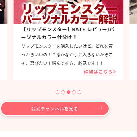
【GU骨格タイプ別！夏コーデ】骨格タイ
プ/パーソナルカラー仕分け！
今回は！GUマロニエゲート銀座店さんで貸切シ
ョッピングをしてきました
詳細はこちら
公式チャンネルを見る