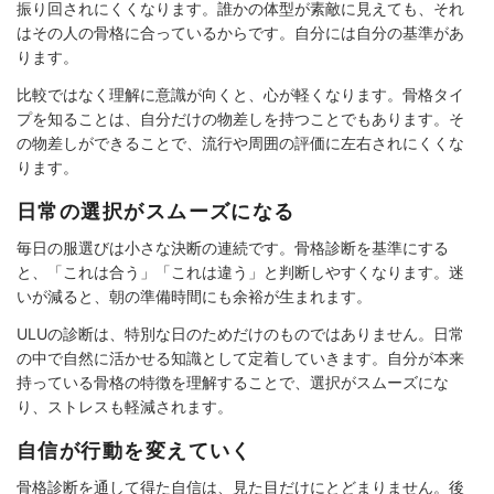
振り回されにくくなります。誰かの体型が素敵に見えても、それ
はその人の骨格に合っているからです。自分には自分の基準があ
ります。
比較ではなく理解に意識が向くと、心が軽くなります。骨格タイ
プを知ることは、自分だけの物差しを持つことでもあります。そ
の物差しができることで、流行や周囲の評価に左右されにくくな
ります。
日常の選択がスムーズになる
毎日の服選びは小さな決断の連続です。骨格診断を基準にする
と、「これは合う」「これは違う」と判断しやすくなります。迷
いが減ると、朝の準備時間にも余裕が生まれます。
ULUの診断は、特別な日のためだけのものではありません。日常
の中で自然に活かせる知識として定着していきます。自分が本来
持っている骨格の特徴を理解することで、選択がスムーズにな
り、ストレスも軽減されます。
自信が行動を変えていく
骨格診断を通して得た自信は、見た目だけにとどまりません。後