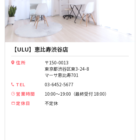
【ULU】恵比寿渋谷店
住所
〒150-0013
東京都渋谷区東3-24-8
マーサ恵比寿701
TEL
03-6452-5677
営業時間
10:00〜19:00（最終受付 18:00）
定休日
不定休