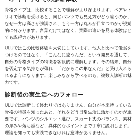
骨格タイプは、比較することで理解がより深まります。ペアやト
リオで診断を受けると、同じパンツでも見え方がどう違うのか、
なぜ一方は高さが強調され、もう一方は丸みが目立つのかが視覚
的に分かります。言葉だけではなく、実際の違いを見る体験はと
ても説得力があります。
ULUではこの比較体験を大切にしています。他人と比べて優劣を
つけるのではなく、「こんなに違うんだ」という発見を通して、
自分の骨格タイプの特徴を客観的に理解します。その結果、自分
を否定する気持ちが薄れ、「だからこの形なんだ」と受け入れら
れるようになります。楽しみながら学べるのも、複数人診断の魅
力です。
診断後の実生活へのフォロー
ULUでは診断して終わりではありません。自分が本来持っている
骨格の特徴を知ったあと、それをどう日常生活に活かすのかが重
要です。パンツのシルエット選び、スカート丈のバランス、素材
の厚みや落ち感など、具体的なポイントまで丁寧に説明します。
理論を知っても実践できなければ意味がありません。