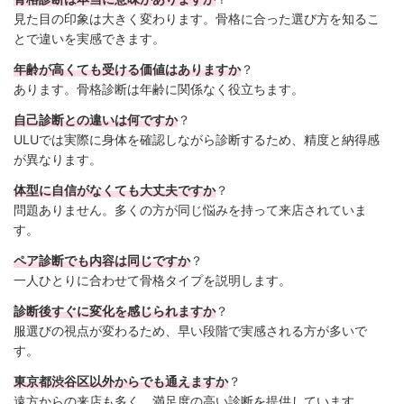
見た目の印象は大きく変わります。骨格に合った選び方を知るこ
とで違いを実感できます。
年齢が高くても受ける価値はありますか
？
あります。骨格診断は年齢に関係なく役立ちます。
自己診断との違いは何ですか
？
ULUでは実際に身体を確認しながら診断するため、精度と納得感
が異なります。
体型に自信がなくても大丈夫ですか
？
問題ありません。多くの方が同じ悩みを持って来店されていま
す。
ペア診断でも内容は同じですか
？
一人ひとりに合わせて骨格タイプを説明します。
診断後すぐに変化を感じられますか
？
服選びの視点が変わるため、早い段階で実感される方が多いで
す。
東京都渋谷区以外からでも通えますか
？
遠方からの来店も多く、満足度の高い診断を提供しています。