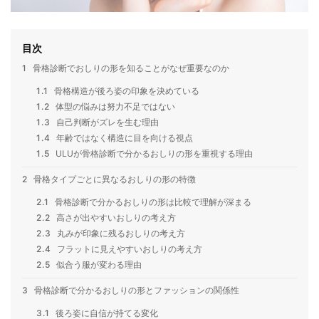
目次
1
骨格診断でおしりの形を知ることがなぜ重要なのか
1.1
骨格構造が後ろ姿の印象を決めている
1.2
体型の悩みは努力不足ではない
1.3
自己判断がズレを生む理由
1.4
年齢ではなく構造に目を向ける視点
1.5
ULUが骨格診断で分かるおしりの形を重視する理由
2
骨格タイプごとに異なるおしりの形の特徴
2.1
骨格診断で分かるおしりの形は比較で理解が深まる
2.2
高さが出やすいおしりの考え方
2.3
丸みが印象に残るおしりの考え方
2.4
フラットに見えやすいおしりの考え方
2.5
似合う服が変わる理由
3
骨格診断で分かるおしりの形とファッションの関係性
3.1
後ろ姿に自信が持てる変化