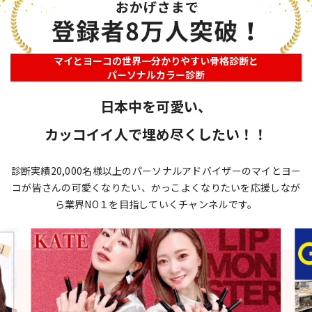
マイとヨーコの世界一分かりやすい骨格診断と
パーソナルカラー診断
日本中を可愛い、
カッコイイ人で埋め尽くしたい！！
診断実績20,000名様以上のパーソナルアドバイザーのマイとヨー
コが
皆さんの可愛くなりたい、かっこよくなりたいを応援しなが
ら
業界NO１を目指していくチャンネルです。