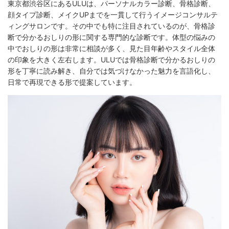
東京都渋谷区にあるULUは、パーソナルカラー診断、骨格診断、
顔タイプ診断、メイクUPまでを一貫して行うイメージコンサルテ
ィングサロンです。その中でも特に注目されているのが、骨格診
断で分かるおしりの形に関する専門的な診断です。体型の悩みの
中でおしりの形は非常に相談が多く、見た目年齢やスタイル全体
の印象を大きく左右します。ULUでは骨格診断で分かるおしりの
形を丁寧に読み解き、自分では気づけなかった魅力を言語化し、
日常で再現できる形で提案しています。