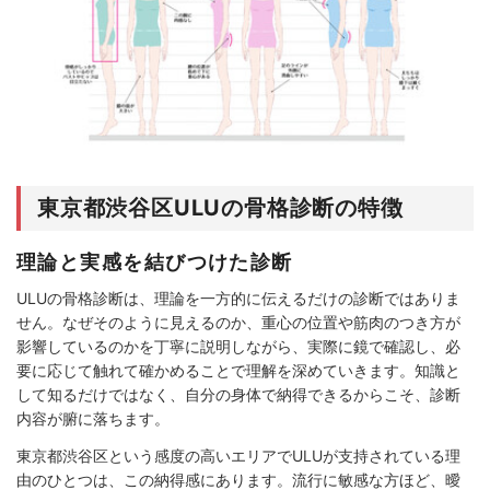
東京都渋谷区ULUの骨格診断の特徴
理論と実感を結びつけた診断
ULUの骨格診断は、理論を一方的に伝えるだけの診断ではありま
せん。なぜそのように見えるのか、重心の位置や筋肉のつき方が
影響しているのかを丁寧に説明しながら、実際に鏡で確認し、必
要に応じて触れて確かめることで理解を深めていきます。知識と
して知るだけではなく、自分の身体で納得できるからこそ、診断
内容が腑に落ちます。
東京都渋谷区という感度の高いエリアでULUが支持されている理
由のひとつは、この納得感にあります。流行に敏感な方ほど、曖