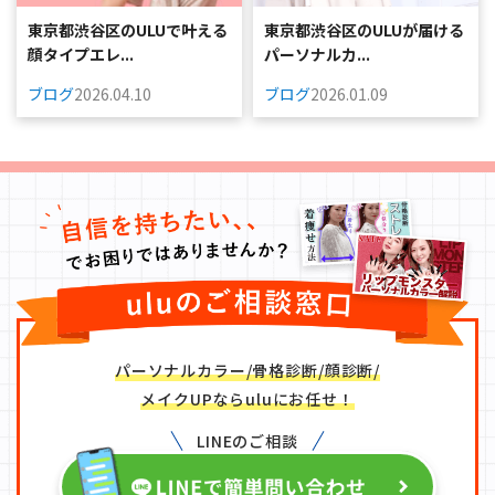
東京都渋谷区のULUで叶える
東京都渋谷区のULUが届ける
顔タイプエレ...
パーソナルカ...
ブログ
2026.04.10
ブログ
2026.01.09
パーソナルカラー/骨格診断/顔診断/
メイクUPならuluにお任せ！
LINEのご相談